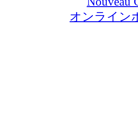
Nouveau C
オンライン