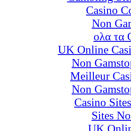
Casino Co
Non Gam
ολα τα 
UK Online Cas
Non Gamstop
Meilleur Cas
Non Gamstop
Casino Site
Sites N
UK Onlin