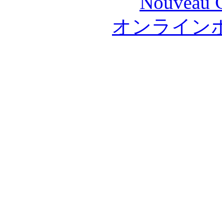
Nouveau C
オンライン