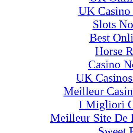
UK Casino
Slots N
Best Onl
Horse R
Casino N
UK Casinos
Meilleur Casi
I Migliori
Meilleur Site De 
Sweet 